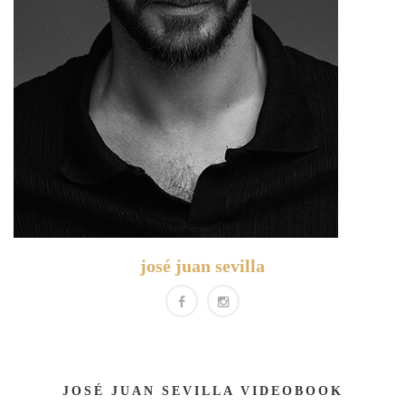
josé juan sevilla
JOSÉ JUAN SEVILLA VIDEOBOOK