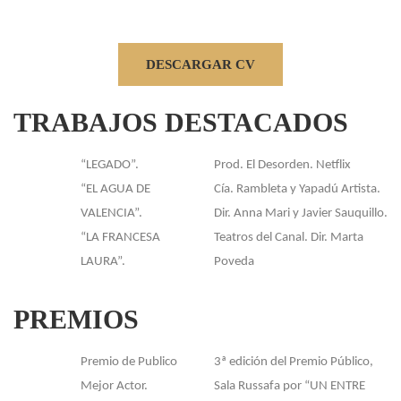
DESCARGAR CV
TRABAJOS
DESTACADOS
“LEGADO”.
Prod. El Desorden. Netflix
“EL AGUA DE
Cía. Rambleta y Yapadú Artista.
VALENCIA”.
Dir. Anna Mari y Javier Sauquillo.
“LA FRANCESA
Teatros del Canal. Dir. Marta
LAURA”.
Poveda
PREMIOS
Premio de Publico
3ª edición del Premio Público,
Mejor Actor.
Sala Russafa por “UN ENTRE