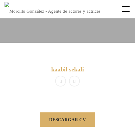
kaabil sekali
DESCARGAR CV