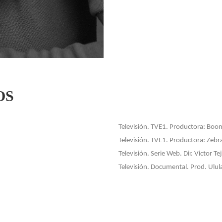
OS
Televisión. TVE1. Productora: Boo
Televisión. TVE1. Productora: Zeb
Televisión. Serie Web. Dir. Victor T
Televisión. Documental. Prod. Ulul