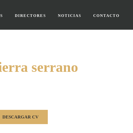
S
DIRECTORES
NOTICIAS
CONTACTO
ierra serrano
DESCARGAR CV